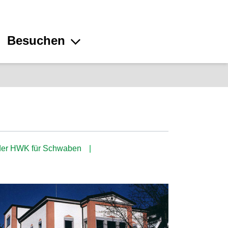
Besuchen
 der HWK für Schwaben