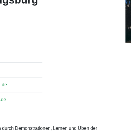
g.de
.de
en durch Demonstrationen, Lernen und Üben der