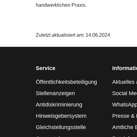
handwerklichen Praxis.
Zuletzt aktualisiert am: 14.06.2024
Service
Informat
Öffentlichkeitsbeteiligung
Aktuelles 
Stellenanzeigen
Social Me
Antidiskriminierung
WhatsApp
Hinweisgebersystem
Presse &
Gleichstellungsstelle
Amtliche