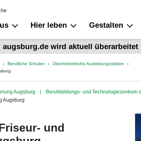
che
aus
Hier leben
Gestalten
augsburg.de wird aktuell überarbeitet
Berufliche Schulen
Überbetriebliche Ausbildungsstätten
gsburg
innung Augsburg
Berufsbildungs- und Technologiezentrum
ng Augsburg
Friseur- und
ugsburg