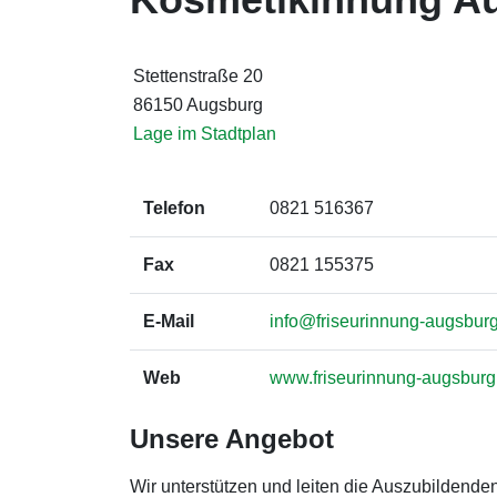
Stettenstraße 20
86150 Augsburg
Lage im Stadtplan
Telefon
0821 516367
Fax
0821 155375
E-Mail
info@friseurinnung-augsbur
Web
www.friseurinnung-augsburg
Unsere Angebot
Wir unterstützen und leiten die Auszubildend