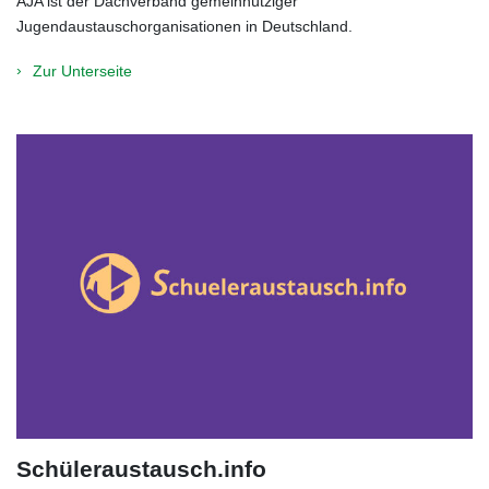
AJA ist der Dachverband gemeinnütziger
Jugendaustauschorganisationen in Deutschland.
Zur Unterseite
Schüleraustausch.info