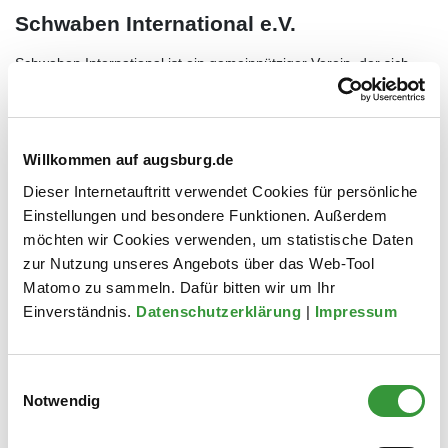
Schwaben International e.V.
Schwaben International ist ein gemeinnütziger Verein, der sich
seit Jahren für Kulturaustausch und Völkerverständigung
engagiert.
Zur Unterseite
Willkommen auf augsburg.de
Dieser Internetauftritt verwendet Cookies für persönliche
Einstellungen und besondere Funktionen. Außerdem
möchten wir Cookies verwenden, um statistische Daten
zur Nutzung unseres Angebots über das Web-Tool
Matomo zu sammeln. Dafür bitten wir um Ihr
Einverständnis.
Datenschutzerklärung
|
Impressum
Einwilligungsauswahl
Notwendig