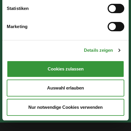
86150 Augsburg
Statistiken
Wir sind für Sie da:
Marketing
Mo - Mi: 07:30 - 16:30 Uhr
Do: 07:30 - 17:30 Uhr
Details zeigen
Fr: 07:30 - 12:00 Uhr
Cookies zulassen
Auswahl erlauben
Nur notwendige Cookies verwenden