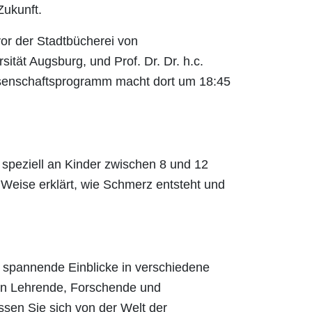
Zukunft.
vor der Stadtbücherei von
ität Augsburg, und Prof. Dr. Dr. h.c.
senschaftsprogramm macht dort um 18:45
 speziell an Kinder zwischen 8 und 12
 Weise erklärt, wie Schmerz entsteht und
r spannende Einblicke in verschiedene
en Lehrende, Forschende und
sen Sie sich von der Welt der