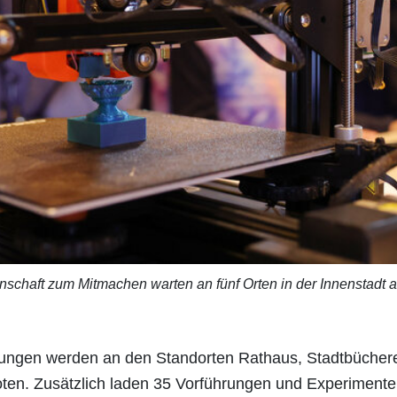
chaft zum Mitmachen warten an fünf Orten in der Innenstadt au
ungen werden an den Standorten Rathaus, Stadtbüchere
en. Zusätzlich laden 35 Vorführungen und Experimente