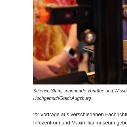
Science Slam, spannende Vorträge und Wissens
Hochgemuth/Stadt Augsburg
22 Vorträge aus verschiedenen Fachricht
Infozentrum und Maximilianmuseum gebot