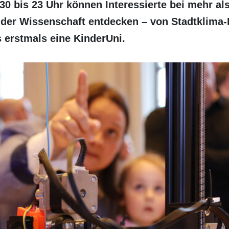
30 bis 23 Uhr können Interessierte bei mehr al
der Wissenschaft entdecken – von Stadtklima-F
s erstmals eine KinderUni.