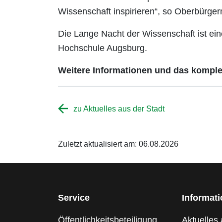
Wissenschaft inspirieren“, so Oberbürger
Die Lange Nacht der Wissenschaft ist ei
Hochschule Augsburg.
Weitere Informationen und das kompl
zu Aktuelles aus der Stadt
Zuletzt aktualisiert am: 06.08.2026
Service
Informat
Öffentlichkeitsbeteiligung
Aktuelles 