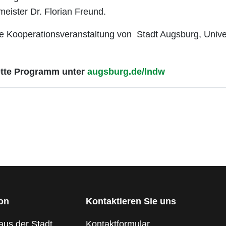
meister Dr. Florian Freund.
ne Kooperationsveranstaltung von Stadt Augsburg, Unive
ette Programm unter
augsburg.de/lndw
ion
Kontaktieren Sie uns
aus der Stadt
Kontaktformular