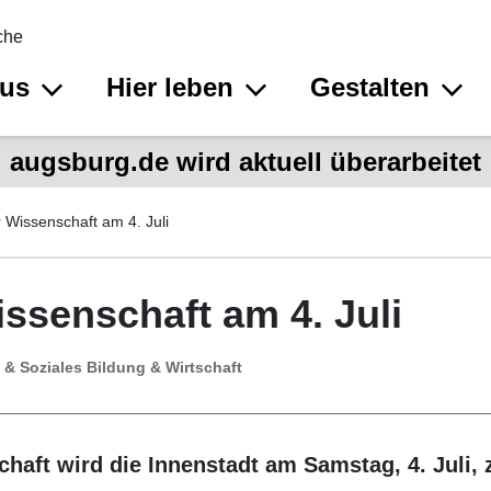
che
aus
Hier leben
Gestalten
augsburg.de wird aktuell überarbeitet
 Wissenschaft am 4. Juli
ssenschaft am 4. Juli
 & Soziales
Bildung & Wirtschaft
haft wird die Innenstadt am Samstag, 4. Juli, 