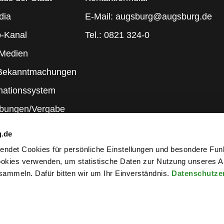
dia
E-Mail: augsburg@augsburg.de
-Kanal
Tel.: 0821 324-0
 Medien
 Bekanntmachungen
mationssystem
ibungen/Vergabe
g.de
rwendet Cookies für persönliche Einstellungen und besondere Fun
kies verwenden, um statistische Daten zur Nutzung unseres A
ammeln. Dafür bitten wir um Ihr Einverständnis.
Datenschutze
wsletter an