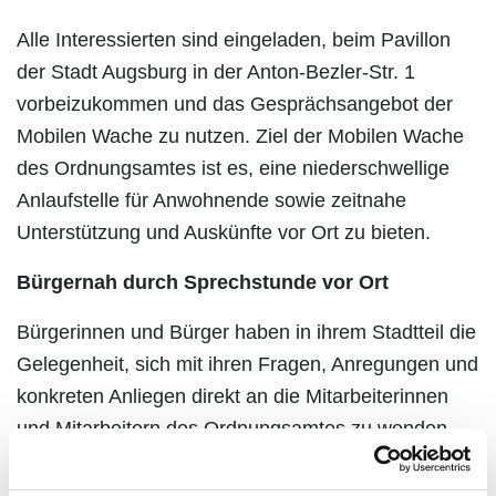
Alle Interessierten sind eingeladen, beim Pavillon
der Stadt Augsburg in der Anton-Bezler-Str. 1
vorbeizukommen und das Gesprächsangebot der
Mobilen Wache zu nutzen. Ziel der Mobilen Wache
des Ordnungsamtes ist es, eine niederschwellige
Anlaufstelle für Anwohnende sowie zeitnahe
Unterstützung und Auskünfte vor Ort zu bieten.
Bürgernah durch Sprechstunde vor Ort
Bürgerinnen und Bürger haben in ihrem Stadtteil die
Gelegenheit, sich mit ihren Fragen, Anregungen und
konkreten Anliegen direkt an die Mitarbeiterinnen
und Mitarbeitern des Ordnungsamtes zu wenden –
persönlich, unkompliziert und ohne Anmeldung.
(pm/swo)