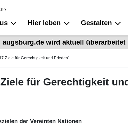
che
aus
Hier leben
Gestalten
augsburg.de wird aktuell überarbeitet
17 Ziele für Gerechtigkeit und Frieden“
Ziele für Gerechtigkeit un
szielen der Vereinten Nationen