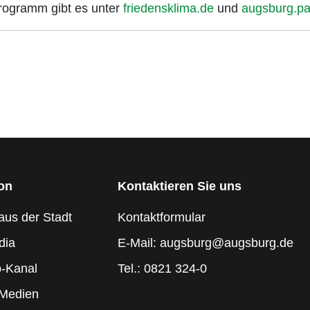
rogramm gibt es unter
friedensklima.de
und
augsburg.pax
ion
Kontaktieren Sie uns
aus der Stadt
Kontaktformular
dia
E-Mail: augsburg@augsburg.de
-Kanal
Tel.: 0821 324-0
 Medien