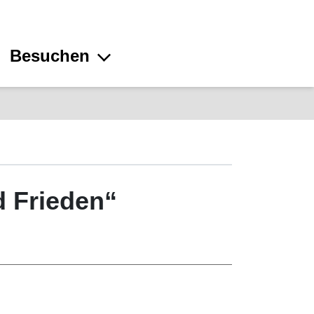
Besuchen
d Frieden“