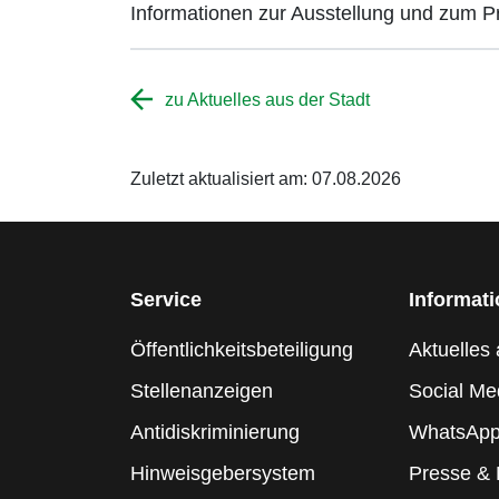
Informationen zur Ausstellung und zum P
zu Aktuelles aus der Stadt
Zuletzt aktualisiert am: 07.08.2026
Service
Informat
Öffentlichkeitsbeteiligung
Aktuelles 
Stellenanzeigen
Social Me
Antidiskriminierung
WhatsApp
Hinweisgebersystem
Presse &