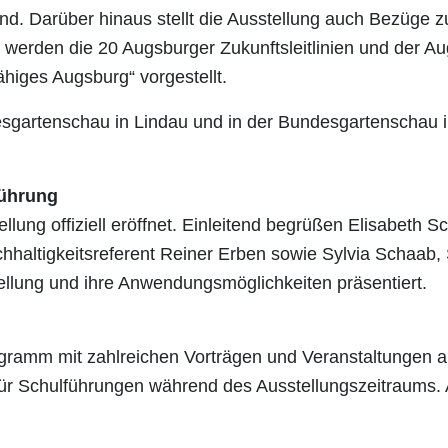
sind. Darüber hinaus stellt die Ausstellung auch Bezüge
o werden die 20 Augsburger Zukunftsleitlinien und der A
ähiges Augsburg“ vorgestellt.
desgartenschau in Lindau und in der Bundesgartenschau
führung
ellung offiziell eröffnet. Einleitend begrüßen Elisabeth S
hhaltigkeitsreferent Reiner Erben sowie Sylvia Schaab,
llung und ihre Anwendungsmöglichkeiten präsentiert.
rogramm mit zahlreichen Vorträgen und Veranstaltungen a
für Schulführungen während des Ausstellungszeitraums.