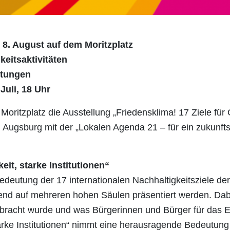
 8. August auf dem Moritzplatz
eitsaktivitäten
ltungen
 Juli, 18 Uhr
 Moritzplatz die Ausstellung „Friedensklima! 17 Ziele für
sti Augsburg mit der „Lokalen Agenda 21 – für ein zukunf
eit, starke Institutionen“
Bedeutung der 17 internationalen Nachhaltigkeitsziele de
d auf mehreren hohen Säulen präsentiert werden. Dabei 
ebracht wurde und was Bürgerinnen und Bürger für das Er
starke Institutionen“ nimmt eine herausragende Bedeutun