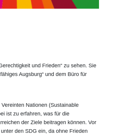
 Gerechtigkeit und Frieden“ zu sehen. Sie
tsfähiges Augsburg“ und dem Büro für
r Vereinten Nationen (Sustainable
ist zu erfahren, was für die
reichen der Ziele beitragen können. Vor
g unter den SDG ein, da ohne Frieden