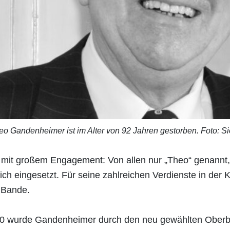
heo Gandenheimer ist im Alter von 92 Jahren gestorben. Foto: S
t großem Engagement: Von allen nur „Theo“ genannt, gal
ich eingesetzt. Für seine zahlreichen Verdienste in der
 Bande.
 1990 wurde Gandenheimer durch den neu gewählten Ober