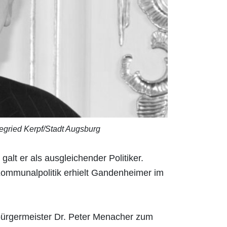
iegried Kerpf/Stadt Augsburg
t er als ausgleichender Politiker.
 Kommunalpolitik erhielt Gandenheimer im
bürgermeister Dr. Peter Menacher zum