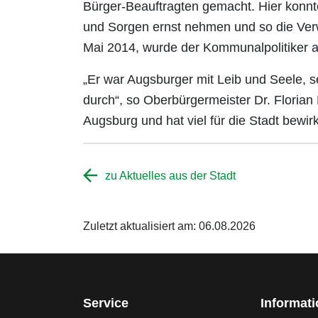
Bürger-Beauftragten gemacht. Hier konnt
und Sorgen ernst nehmen und so die Verw
Mai 2014, wurde der Kommunalpolitiker aus
„Er war Augsburger mit Leib und Seele, 
durch“, so Oberbürgermeister Dr. Floria
Augsburg und hat viel für die Stadt bewirkt
zu Aktuelles aus der Stadt
Zuletzt aktualisiert am: 06.08.2026
Service
Informat