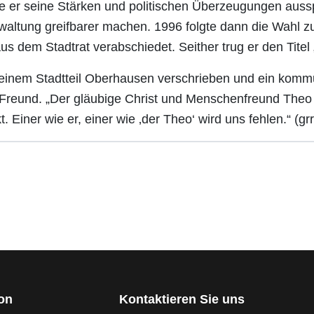
e er seine Stärken und politischen Überzeugungen aus
altung greifbarer machen. 1996 folgte dann die Wahl z
 dem Stadtrat verabschiedet. Seither trug er den Titel „
seinem Stadtteil Oberhausen verschrieben und ein kommu
n Freund. „Der gläubige Christ und Menschenfreund The
. Einer wie er, einer wie ‚der Theo‘ wird uns fehlen.“ (grr
ion
Kontaktieren Sie uns