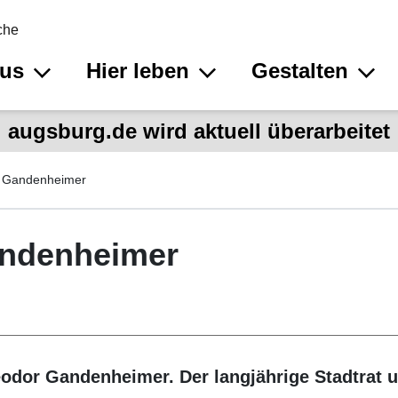
che
aus
Hier leben
Gestalten
augsburg.de wird aktuell überarbeitet
 Gandenheimer
andenheimer
odor Gandenheimer. Der langjährige Stadtrat un