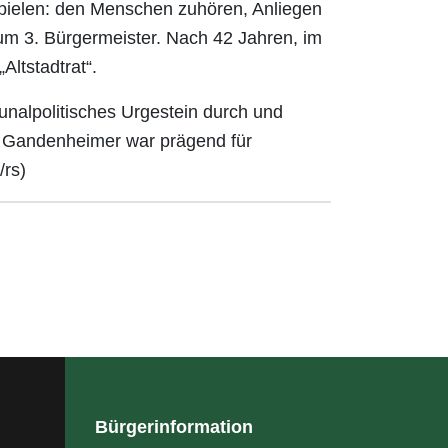
spielen: den Menschen zuhören, Anliegen
um 3. Bürgermeister. Nach 42 Jahren, im
Altstadtrat“.
nalpolitisches Urgestein durch und
o Gandenheimer war prägend für
/rs)
Bürgerinformation