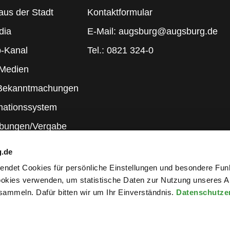
aus der Stadt
Kontaktformular
dia
E-Mail: augsburg@augsburg.de
-Kanal
Tel.: 0821 324-0
 Medien
 Bekanntmachungen
mationssystem
ibungen/Vergabe
g.de
rwendet Cookies für persönliche Einstellungen und besondere Fun
kies verwenden, um statistische Daten zur Nutzung unseres A
ammeln. Dafür bitten wir um Ihr Einverständnis.
Datenschutze
wsletter an