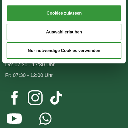
Bürgerinformation
Rathausplatz 1
Cookies zulassen
86150 Augsburg
Auswahl erlauben
Wir sind für Sie da:
Nur notwendige Cookies verwenden
Mo - Mi: 07:30 - 16:30 Uhr
Do: 07:30 - 17:30 Uhr
Fr: 07:30 - 12:00 Uhr