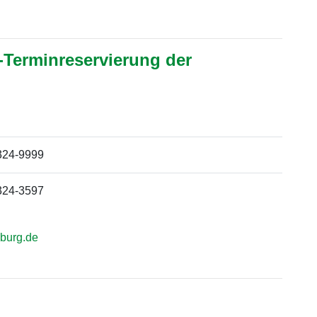
-Terminreservierung der
324-9999
324-3597
burg.de