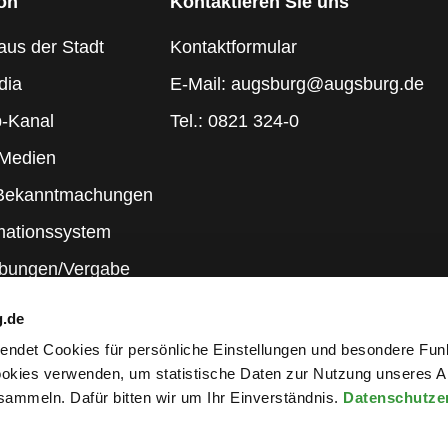
ion
Kontaktieren Sie uns
aus der Stadt
Kontaktformular
dia
E-Mail: augsburg@augsburg.de
-Kanal
Tel.: 0821 324-0
 Medien
 Bekanntmachungen
mationssystem
ibungen/Vergabe
g.de
rwendet Cookies für persönliche Einstellungen und besondere Fun
kies verwenden, um statistische Daten zur Nutzung unseres A
ammeln. Dafür bitten wir um Ihr Einverständnis.
Datenschutze