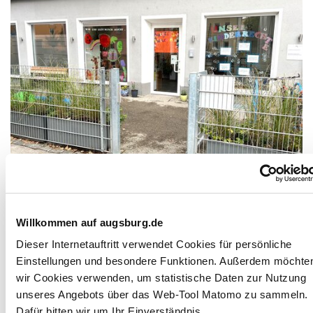
Eingangsbereich
Willkommen auf augsburg.de
Dieser Internetauftritt verwendet Cookies für persönliche
Einstellungen und besondere Funktionen. Außerdem möchte
wir Cookies verwenden, um statistische Daten zur Nutzung
Kindertageseinrichtung Hort Obere
unseres Angebots über das Web-Tool Matomo zu sammeln.
Jakobermauer
Dafür bitten wir um Ihr Einverständnis.