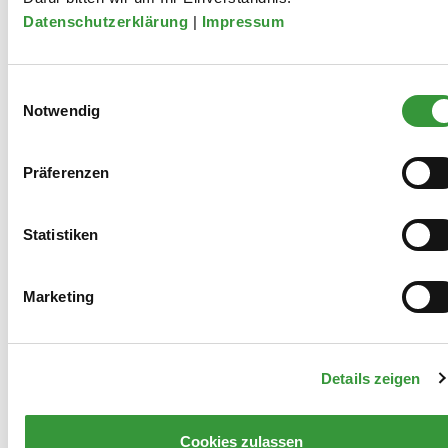
Datenschutzerklärung
|
Impressum
Einwilligungsauswahl
Notwendig
Präferenzen
Externen Inhalt von Instagram anzeigen. Mehr
Statistiken
Informationen zum
Datenschutz
.
anzeigen
Marketing
Details zeigen
Cookies zulassen