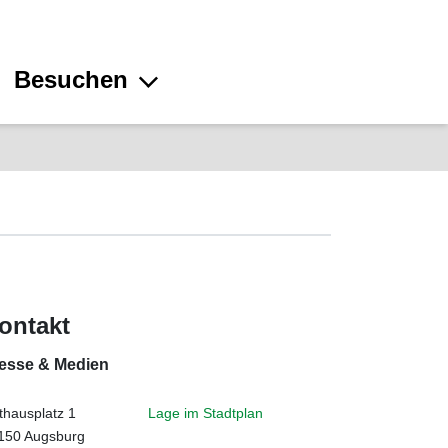
Besuchen
ontakt
esse & Medien
thausplatz 1
Lage im Stadtplan
150 Augsburg