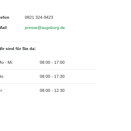
lefon
0821 324-9423
Mail
presse@augsburg.de
ir sind für Sie da:
o - Mi:
08:00 - 17:00
Do:
08:00 - 17:30
r:
08:00 - 12:30