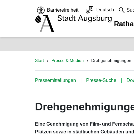
Deutsch
Barrierefreiheit
Su
Rath
Start
Presse & Medien
Drehgenehmigungen
Pressemitteilungen
Presse-Suche
Do
Drehgenehmigung
Eine Genehmigung von Film- und Fernseha
Plätzen sowie in städtischen Gebäuden un