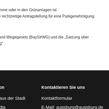
one oder in den Grünanlagen ist
e rechtzeitige Antragstellung für eine Parkgenehmigung.
 und Wegegesetz (BayStrWG) und die „Satzung über
g“
ion
Kontaktieren Sie uns
aus der Stadt
Kontaktformular
dia
E-Mail: augsburg@augsburg.de