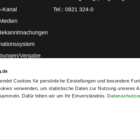
-Kanal
Tel.: 0821 324-0
 Medien
 Bekanntmachungen
mationssystem
ibungen/Vergabe
g.de
rwendet Cookies für persönliche Einstellungen und besondere Fun
kies verwenden, um statistische Daten zur Nutzung unseres A
ammeln. Dafür bitten wir um Ihr Einverständnis.
Datenschutze
wsletter an