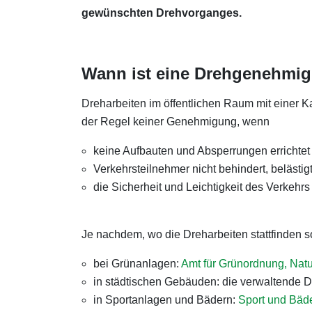
gewünschten Drehvorganges.
Wann ist eine Drehgenehmigu
Dreharbeiten im öffentlichen Raum mit einer Ka
der Regel keiner Genehmigung, wenn
keine Aufbauten und Absperrungen errichte
Verkehrsteilnehmer nicht behindert, belästi
die Sicherheit und Leichtigkeit des Verkehrs
Je nachdem, wo die Dreharbeiten stattfinden so
bei Grünanlagen:
Amt für Grünordnung, Nat
in städtischen Gebäuden: die verwaltende Di
in Sportanlagen und Bädern:
Sport und Bäd