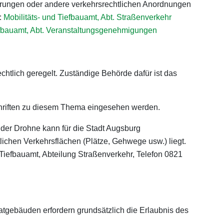
errungen oder andere verkehrsrechtlichen Anordnungen
:
Mobilitäts- und Tiefbauamt, Abt. Straßenverkehr
efbauamt, Abt. Veranstaltungsgenehmigungen
echtlich geregelt. Zuständige Behörde dafür ist das
chriften zu diesem Thema eingesehen werden.
 der Drohne kann für die Stadt Augsburg
tlichen Verkehrsflächen (Plätze, Gehwege usw.) liegt.
d Tiefbauamt, Abteilung Straßenverkehr, Telefon 0821
atgebäuden erfordern grundsätzlich die Erlaubnis des