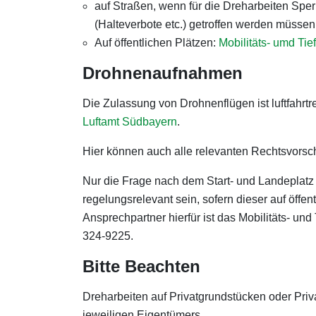
auf Straßen, wenn für die Dreharbeiten Sp
(Halteverbote etc.) getroffen werden müssen
Auf öffentlichen Plätzen:
Mobilitäts- umd Ti
Drohnenaufnahmen
Die Zulassung von Drohnenflügen ist luftfahrtr
Luftamt Südbayern
.
Hier können auch alle relevanten Rechtsvors
Nur die Frage nach dem Start- und Landeplatz
regelungsrelevant sein, sofern dieser auf öffen
Ansprechpartner hierfür ist das Mobilitäts- un
324-9225.
Bitte Beachten
Dreharbeiten auf Privatgrundstücken oder Priv
jeweiligen Eigentümers.