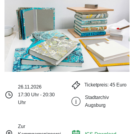
Ticketpreis: 45 Euro
26.11.2026
17:30 Uhr - 20:30
Stadtarchiv
Uhr
Augsburg
Zur