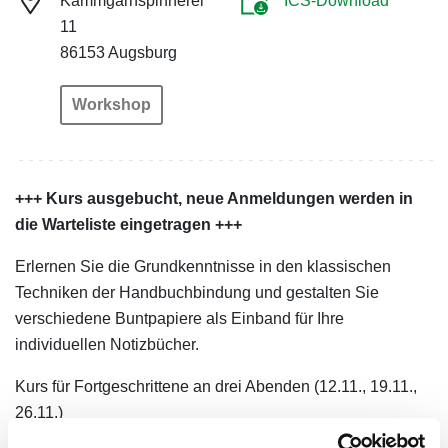
Kammgarnspinnerei
ICS-Download
11
86153 Augsburg
Workshop
+++ Kurs ausgebucht, neue Anmeldungen werden in
die Warteliste eingetragen +++
Erlernen Sie die Grundkenntnisse in den klassischen
Techniken der Handbuchbindung und gestalten Sie
verschiedene Buntpapiere als Einband für Ihre
individuellen Notizbücher.
Kurs für Fortgeschrittene an drei Abenden (12.11., 19.11.,
26.11.)
Begrenzte Plätze (12 Personen), Anmeldung erforderlich