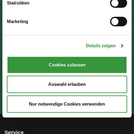
Statistiken
Wir sind für Sie da:
Marketing
Mo - Mi: 07:30 - 16:30 Uhr
Do: 07:30 - 17:30 Uhr
Details zeigen
Fr: 07:30 - 12:00 Uhr
Cookies zulassen
Auswahl erlauben
Nur notwendige Cookies verwenden
Service