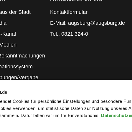
aus der Stadt
Kontaktformular
dia
E-Mail: augsburg@augsburg.de
-Kanal
Tel.: 0821 324-0
 Medien
 Bekanntmachungen
mationssystem
ibungen/Vergabe
g.de
rwendet Cookies für persönliche Einstellungen und besondere Fun
kies verwenden, um statistische Daten zur Nutzung unseres A
ammeln. Dafür bitten wir um Ihr Einverständnis.
Datenschutze