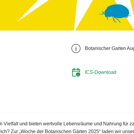
Botanischer Garten Au
ICS-Download
 Vielfalt und bieten wertvolle Lebensräume und Nahrung für za
chlich? Zur „Woche der Botanischen Gärten 2025“ laden wir un