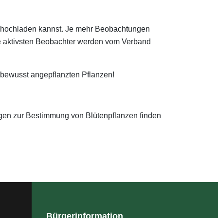
rm hochladen kannst. Je mehr Beobachtungen
d die aktivsten Beobachter werden vom Verband
 bewusst angepflanzten Pflanzen!
agen zur Bestimmung von Blütenpflanzen finden
Bürgerinformation