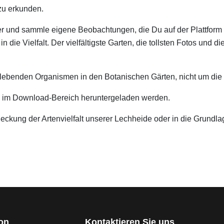
 zu erkunden.
nter und sammle eigene Beobachtungen, die Du auf der Plattfo
 in die Vielfalt. Der vielfältigste Garten, die tollsten Fotos un
ldlebenden Organismen in den Botanischen Gärten, nicht um die
ann im Download-Bereich heruntergeladen werden.
eckung der Artenvielfalt unserer Lechheide oder in die Grundl
ion
Kontaktieren Sie uns