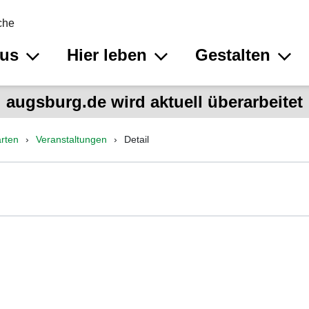
che
aus
Hier leben
Gestalten
augsburg.de wird aktuell überarbeitet
rten
Veranstaltungen
Detail