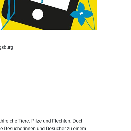
gsburg
hlreiche Tiere, Pilze und Flechten. Doch
sere Besucherinnen und Besucher zu einem