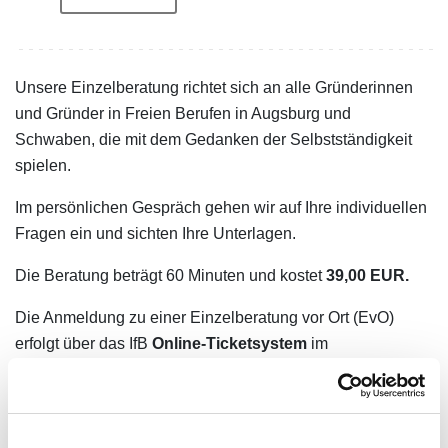
Unsere Einzelberatung richtet sich an alle Gründerinnen
und Gründer in Freien Berufen in Augsburg und
Schwaben, die mit dem Gedanken der Selbstständigkeit
spielen.
Im persönlichen Gespräch gehen wir auf Ihre individuellen
Fragen ein und sichten Ihre Unterlagen.
Die Beratung beträgt 60 Minuten und kostet
39,00 EUR.
Die Anmeldung zu einer Einzelberatung vor Ort (EvO)
erfolgt über das IfB
Online-Ticketsystem
im
Veranstaltungskalender (https://www.freie-
berufe.com/veranstaltungen)
Weitere Informationen zu der Einzelberatung vor Ort finden