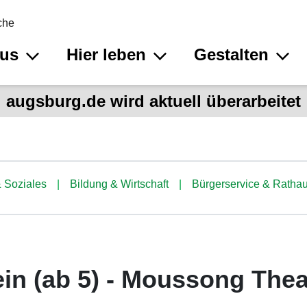
che
aus
Hier leben
Gestalten
augsburg.de wird aktuell überarbeitet
 Soziales
Bildung & Wirtschaft
Bürgerservice & Ratha
ein (ab 5) - Moussong Thea