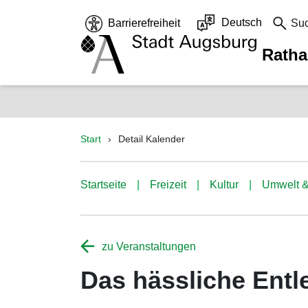
Deutsch
Barrierefreiheit
Su
Rath
Start
Detail Kalender
Startseite
Freizeit
Kultur
Umwelt &
zu Veranstaltungen
Das hässliche Entl