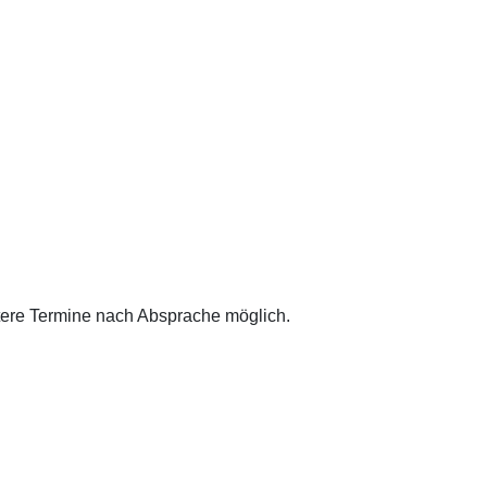
eitere Termine nach Absprache möglich.