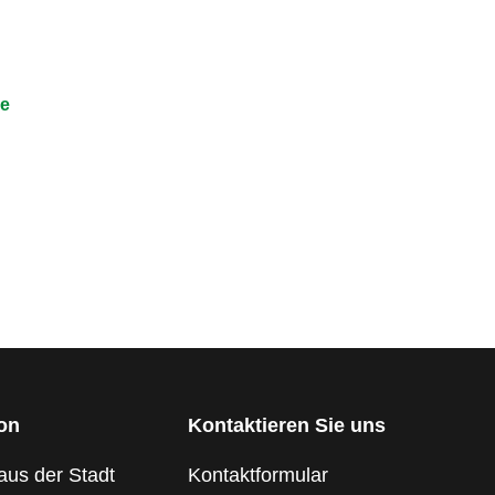
e
ion
Kontaktieren Sie uns
aus der Stadt
Kontaktformular