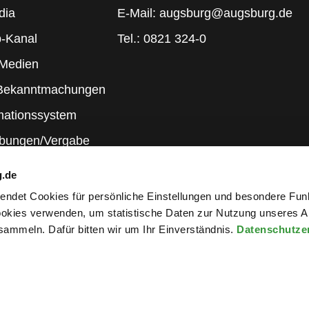
dia
E-Mail: augsburg@augsburg.de
-Kanal
Tel.: 0821 324-0
 Medien
 Bekanntmachungen
mationssystem
ibungen/Vergabe
g.de
rwendet Cookies für persönliche Einstellungen und besondere Fun
kies verwenden, um statistische Daten zur Nutzung unseres A
ammeln. Dafür bitten wir um Ihr Einverständnis.
Datenschutze
wsletter an