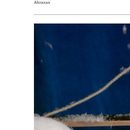
Abraxas