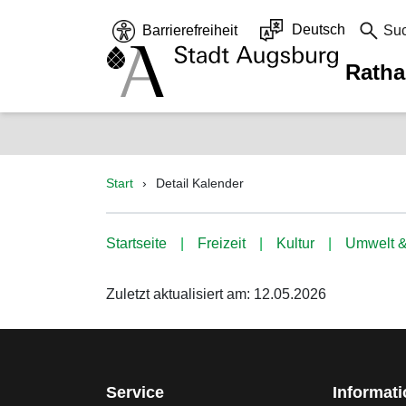
Deutsch
Barrierefreiheit
Su
Rath
Start
Detail Kalender
Startseite
Freizeit
Kultur
Umwelt &
Zuletzt aktualisiert am: 12.05.2026
Service
Informat