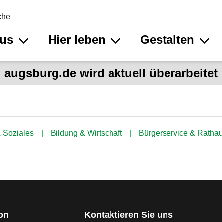
che
aus
Hier leben
Gestalten
augsburg.de wird aktuell überarbeitet
 Soziales
Bildung & Wirtschaft
Bürgerservice & Ratha
ion
Kontaktieren Sie uns