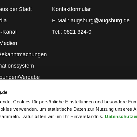
aus der Stadt
Kontaktformular
dia
E-Mail: augsburg@augsburg.de
-Kanal
Tel.: 0821 324-0
 Medien
 Bekanntmachungen
mationssystem
ibungen/Vergabe
g.de
rwendet Cookies für persönliche Einstellungen und besondere Fun
kies verwenden, um statistische Daten zur Nutzung unseres A
ammeln. Dafür bitten wir um Ihr Einverständnis.
Datenschutze
wsletter an