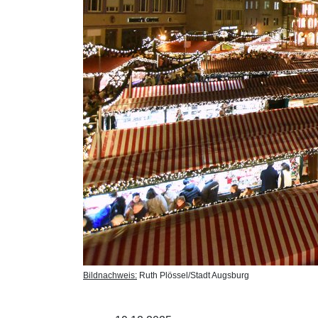
Bildnachweis:
Ruth Plössel/Stadt Augsburg