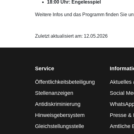
18:00 Uhr: Engelesspiel
Weitere Infos und das Programm finden Sie un
Zuletzt aktualisiert am: 12.05.2026
Service
Informat
Öffentlichkeitsbeteiligung
Aktuelles 
Stellenanzeigen
Social Me
Antidiskriminierung
WhatsApp
Hinweisgebersystem
Presse &
Gleichstellungsstelle
Amtliche