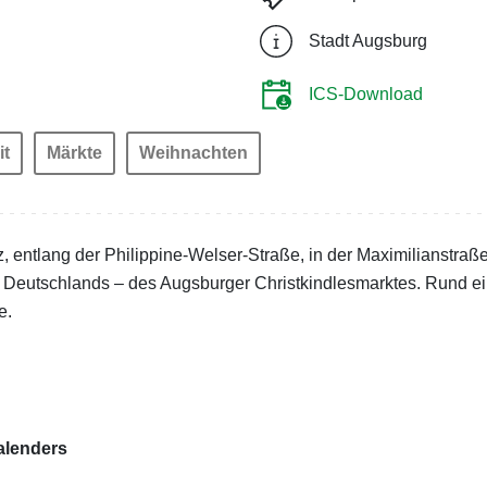
Stadt Augsburg
ICS-Download
it
Märkte
Weihnachten
 entlang der Philippine-Welser-Straße, in der Maximilianstraße 
Deutschlands – des Augsburger Christkindlesmarktes. Rund ei
e.
alenders