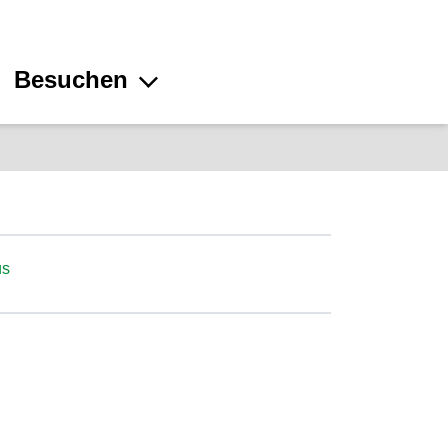
Besuchen
us