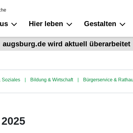
che
aus
Hier leben
Gestalten
augsburg.de wird aktuell überarbeitet
 Soziales
Bildung & Wirtschaft
Bürgerservice & Ratha
 2025