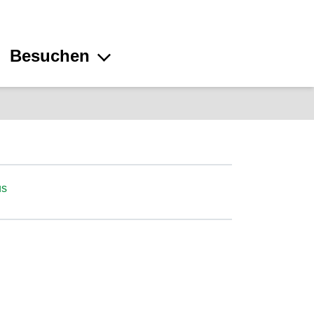
Besuchen
us