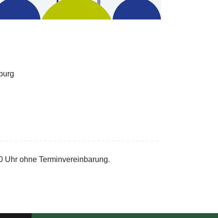
burg
00 Uhr ohne Terminvereinbarung.