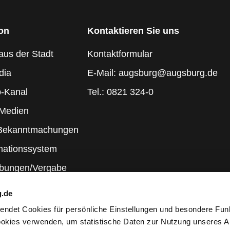
ion
Kontaktieren Sie uns
aus der Stadt
Kontaktformular
dia
E-Mail: augsburg@augsburg.de
-Kanal
Tel.: 0821 324-0
 Medien
 Bekanntmachungen
mationssystem
ibungen/Vergabe
g.de
rwendet Cookies für persönliche Einstellungen und besondere Fun
kies verwenden, um statistische Daten zur Nutzung unseres A