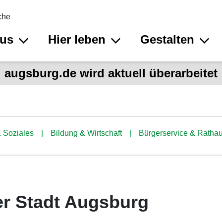
che
aus
Hier leben
Gestalten
augsburg.de wird aktuell überarbeitet
 Soziales
Bildung & Wirtschaft
Bürgerservice & Ratha
er Stadt Augsburg