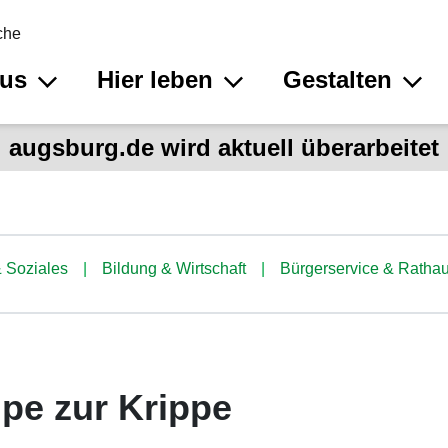
che
aus
Hier leben
Gestalten
augsburg.de wird aktuell überarbeitet
 Soziales
Bildung & Wirtschaft
Bürgerservice & Ratha
pe zur Krippe