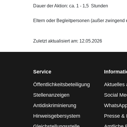
Dauer der Aktion: ca. 1 - 1,5 Stunden
Eltern oder Begleitpersonen (außer zwingend e
Zuletzt aktualisiert am: 12.05.2026
Service
Informat
Öffentlichkeitsbeteiligung
Aktuelles 
Stellenanzeigen
Social Me
Antidiskriminierung
WhatsApp
Hinweisgebersystem
Presse &
Gleichstellungsstelle
Amtliche