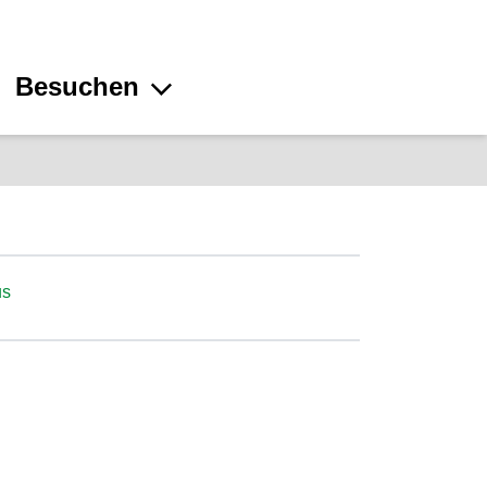
Besuchen
us