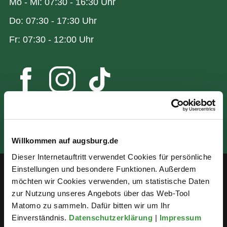
Mo - Mi: 07:30 - 16:30 Uhr
Do: 07:30 - 17:30 Uhr
Fr: 07:30 - 12:00 Uhr
Willkommen auf augsburg.de
Dieser Internetauftritt verwendet Cookies für persönliche
Einstellungen und besondere Funktionen. Außerdem
möchten wir Cookies verwenden, um statistische Daten
Service
zur Nutzung unseres Angebots über das Web-Tool
Matomo zu sammeln. Dafür bitten wir um Ihr
Öffentlichkeitsbeteiligung
Einverständnis.
Datenschutzerklärung
|
Impressum