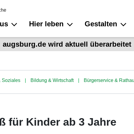
che
aus
Hier leben
Gestalten
augsburg.de wird aktuell überarbeitet
 Soziales
Bildung & Wirtschaft
Bürgerservice & Ratha
ß für Kinder ab 3 Jahre