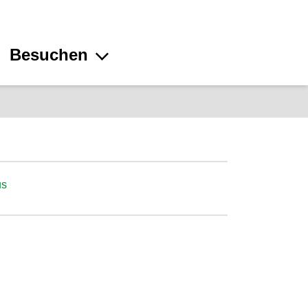
Besuchen
us