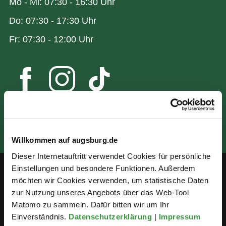
Mo - Mi: 07:30 - 16:30 Uhr
Do: 07:30 - 17:30 Uhr
Fr: 07:30 - 12:00 Uhr
Willkommen auf augsburg.de
Dieser Internetauftritt verwendet Cookies für persönliche
Einstellungen und besondere Funktionen. Außerdem
möchten wir Cookies verwenden, um statistische Daten
Service
zur Nutzung unseres Angebots über das Web-Tool
Matomo zu sammeln. Dafür bitten wir um Ihr
Öffentlichkeitsbeteiligung
Einverständnis.
Datenschutzerklärung
|
Impressum